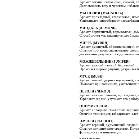
Аромат легкий, изысканный, свежий, с
Дает свежесть телу и чувствам, избавл
МАГНОЛИЯ (MAGNOLIA)
Аромат прохладный, сладковатый, изыс
Успокаивает, способствует расслаблени
МИНДАЛЬ (ALMOND)
Аромат бархатистый, горьковатый, дым
Способствует улучшению теплообмена в
МИРРА (MYRRH)
Аромат душистый, обволакивающий, сл
Сильное противовоспалительное средст
достижения результатов в духовном по
МОЖЖЕВЕЛЬНИК (JUNIPER)
Аромат нежный, свежий, бархатный.
Проясняет мироощущение, устраняет б
МУСК (MUSK)
Аромат теплый, дурманяще пряный, сле
Помогает при волнениях, умственных п
НЕРОЛИ (NEROU)
Аромат нежный, тонкий, прохладный, л
Укрепляет сердце, улучшает его работ
ОПИУМ (OPIUM)
Аромат холодный, смолистый, терпкий,
Отлично тонизирует, взбадривает, дает
ПАЧОЛИ (PACHOLI)
Аромат терпкий, дурманящий, сладкий
Сильное антивирусное средство. Питает
фригидности и импотенции.